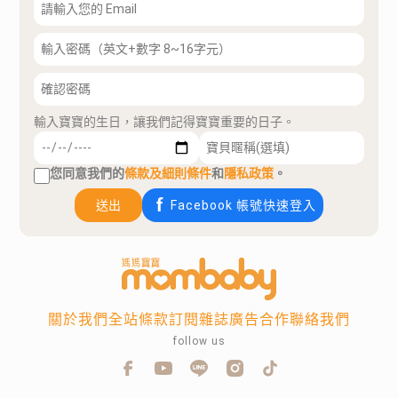
輸入寶寶的生日，讓我們記得寶寶重要的日子。
您同意我們的
條款及細則條件
和
隱私政策
。
送出
Facebook 帳號快速登入
關於我們
全站條款
訂閱雜誌
廣告合作
聯絡我們
follow us