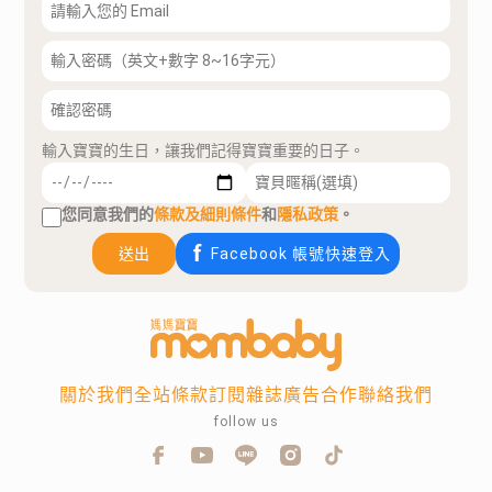
輸入寶寶的生日，讓我們記得寶寶重要的日子。
您同意我們的
條款及細則條件
和
隱私政策
。
送出
Facebook 帳號快速登入
關於我們
全站條款
訂閱雜誌
廣告合作
聯絡我們
follow us