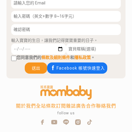
輸入寶寶的生日，讓我們記得寶寶重要的日子。
您同意我們的
條款及細則條件
和
隱私政策
。
送出
Facebook 帳號快速登入
關於我們
全站條款
訂閱雜誌
廣告合作
聯絡我們
follow us