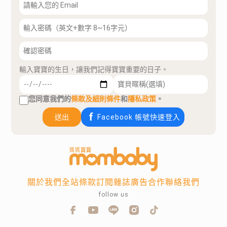
輸入寶寶的生日，讓我們記得寶寶重要的日子。
您同意我們的
條款及細則條件
和
隱私政策
。
送出
Facebook 帳號快速登入
關於我們
全站條款
訂閱雜誌
廣告合作
聯絡我們
follow us