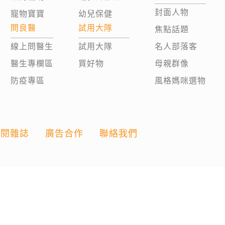
封面人物
寵物寶寶
幼兒保健
問良醫
試用大隊
焦點話題
線上問醫生
試用大隊
名人部落客
醫生專欄區
買好物
母親群像
防疫專區
風格媽咪選物
訂閱雜誌
廣告合作
聯絡我們