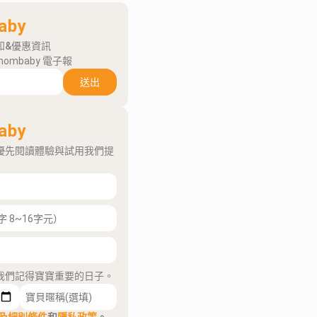
aby
知&優惠資訊
mombaby 電子報
送出
aby
優先閱讀體驗與試用我們提
我們記得寶寶重要的日子。