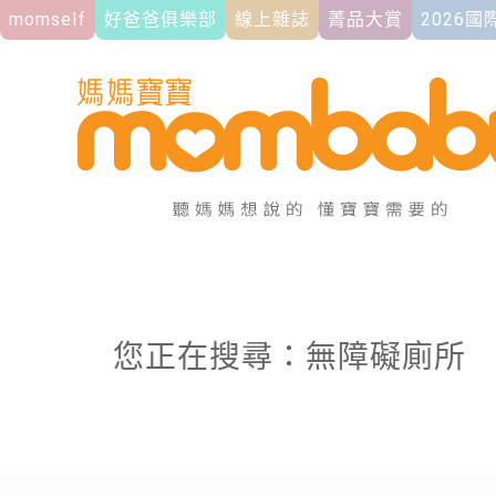
momself
好爸爸俱樂部
線上雜誌
菁品大賞
2026
您正在搜尋：無障礙廁所