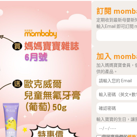
訂閱 momb
定期收到最新母嬰新
輸入Email 即可訂閱 
加入 momb
加入媽媽寶寶會員，
供的產品。
輸入寶寶的生日，讓