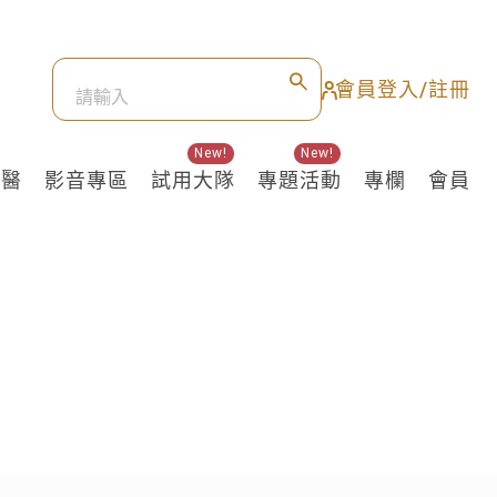
會員登入/註冊
New!
New!
良醫
影音專區
試用大隊
專題活動
專欄
會員