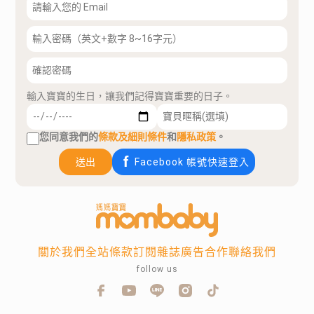
輸入寶寶的生日，讓我們記得寶寶重要的日子。
您同意我們的
條款及細則條件
和
隱私政策
。
送出
Facebook 帳號快速登入
關於我們
全站條款
訂閱雜誌
廣告合作
聯絡我們
follow us