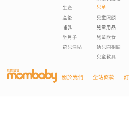
兒童
生產
產後
兒童照顧
哺乳
兒童用品
坐月子
兒童飲食
育兒津貼
幼兒園相關
兒童教具
關於我們
全站條款