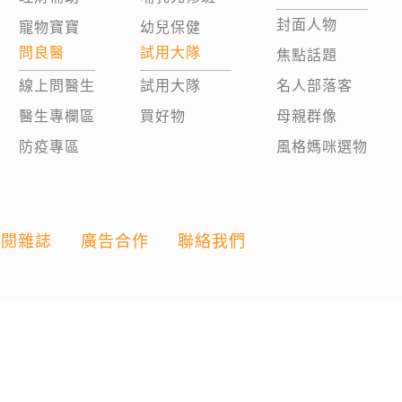
封面人物
寵物寶寶
幼兒保健
問良醫
試用大隊
焦點話題
線上問醫生
試用大隊
名人部落客
醫生專欄區
買好物
母親群像
防疫專區
風格媽咪選物
訂閱雜誌
廣告合作
聯絡我們