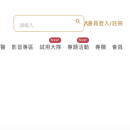
會員登入/註冊
New!
New!
良醫
影音專區
試用大隊
專題活動
專欄
會員