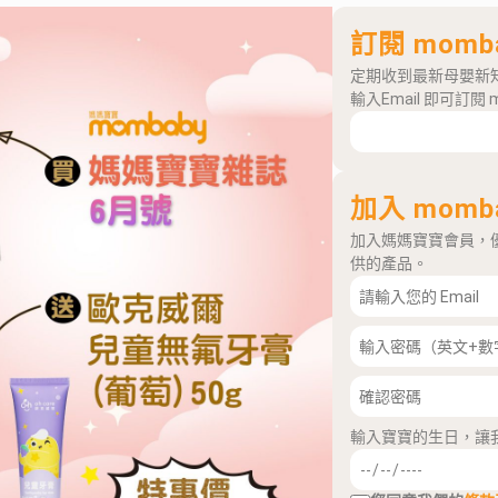
訂閱 momb
定期收到最新母嬰新
輸入Email 即可訂閱 
加入 momb
加入媽媽寶寶會員，
供的產品。
輸入寶寶的生日，讓