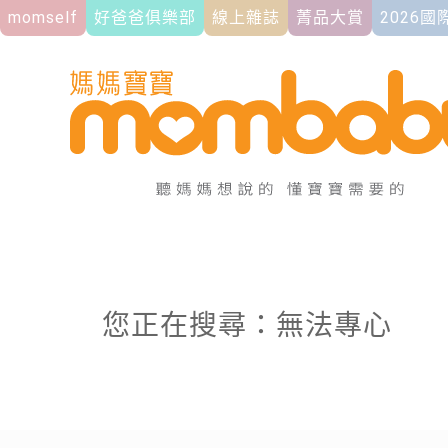
momself
好爸爸俱樂部
線上雜誌
菁品大賞
2026
您正在搜尋：無法專心