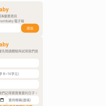
aby
知&優惠資訊
mombaby 電子報
送出
aby
優先閱讀體驗與試用我們提
我們記得寶寶重要的日子。