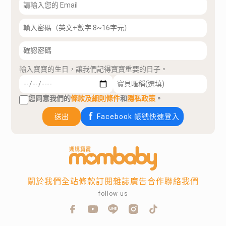
輸入寶寶的生日，讓我們記得寶寶重要的日子。
您同意我們的
條款及細則條件
和
隱私政策
。
送出
Facebook 帳號快速登入
關於我們
全站條款
訂閱雜誌
廣告合作
聯絡我們
follow us