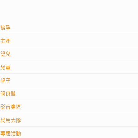
懷孕
生產
嬰兒
兒童
親子
問良醫
影音專區
試用大隊
專題活動