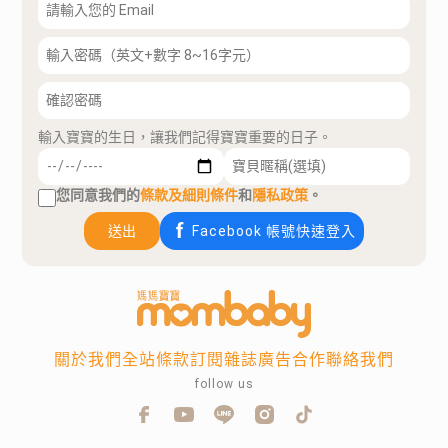
輸入寶寶的生日，讓我們記得寶寶重要的日子。
您同意我們的
條款及細則條件
和
隱私政策
。
送出
Facebook 帳號快速登入
關於我們
全站條款
訂閱雜誌
廣告合作
聯絡我們
follow us