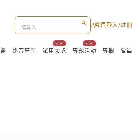
會員登入/註冊
New!
New!
良醫
影音專區
試用大隊
專題活動
專欄
會員