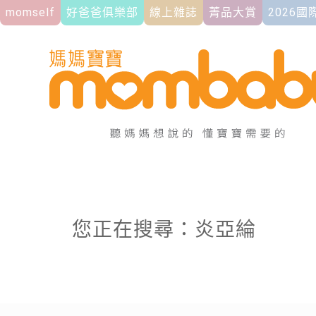
momself
好爸爸俱樂部
線上雜誌
菁品大賞
2026
您正在搜尋：炎亞綸