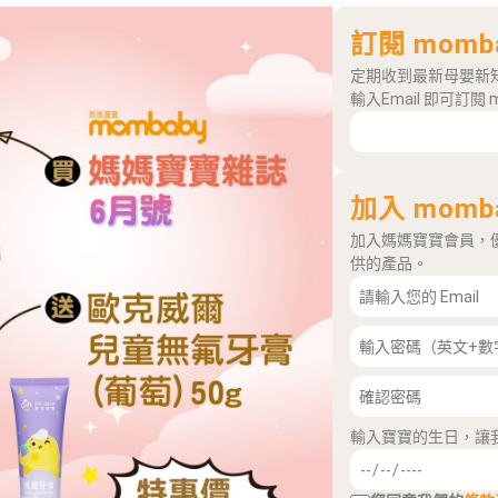
訂閱 momb
定期收到最新母嬰新
輸入Email 即可訂閱 
加入 momb
加入媽媽寶寶會員，
供的產品。
輸入寶寶的生日，讓