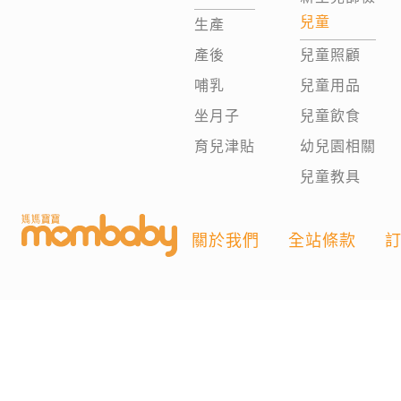
兒童
生產
產後
兒童照顧
哺乳
兒童用品
坐月子
兒童飲食
育兒津貼
幼兒園相關
兒童教具
關於我們
全站條款