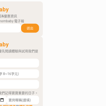
aby
知&優惠資訊
mombaby 電子報
送出
aby
優先閱讀體驗與試用我們提
我們記得寶寶重要的日子。