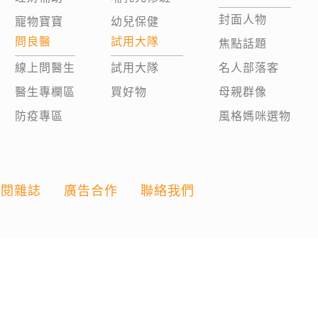
封面人物
寵物寶寶
幼兒保健
問良醫
試用大隊
焦點話題
線上問醫生
試用大隊
名人部落客
醫生專欄區
買好物
母親群像
防疫專區
風格媽咪選物
訂閱雜誌
廣告合作
聯絡我們