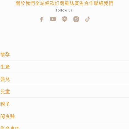
關於我們
全站條款
訂閱雜誌
廣告合作
聯絡我們
follow us
懷孕
生產
嬰兒
兒童
親子
問良醫
影音專區