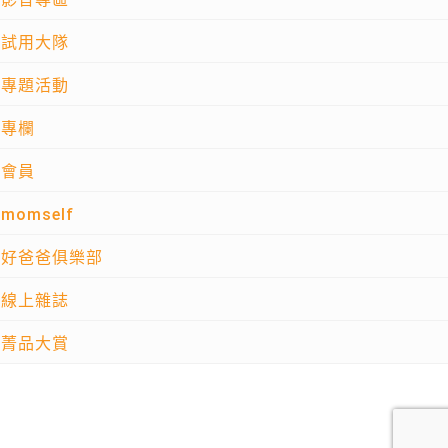
試用大隊
專題活動
專欄
會員
momself
好爸爸俱樂部
線上雜誌
菁品大賞