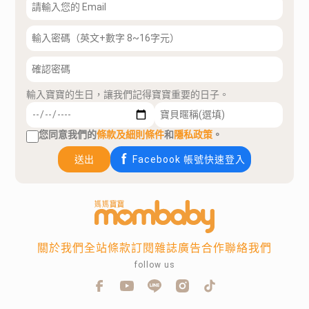
輸入寶寶的生日，讓我們記得寶寶重要的日子。
您同意我們的
條款及細則條件
和
隱私政策
。
送出
Facebook 帳號快速登入
關於我們
全站條款
訂閱雜誌
廣告合作
聯絡我們
follow us