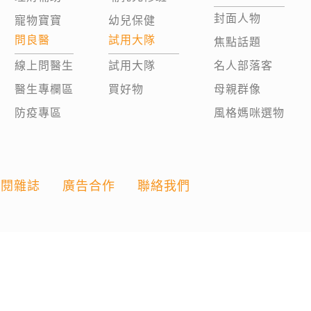
封面人物
寵物寶寶
幼兒保健
問良醫
試用大隊
焦點話題
線上問醫生
試用大隊
名人部落客
醫生專欄區
買好物
母親群像
防疫專區
風格媽咪選物
訂閱雜誌
廣告合作
聯絡我們