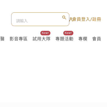
會員登入/註冊
New!
New!
良醫
影音專區
試用大隊
專題活動
專欄
會員