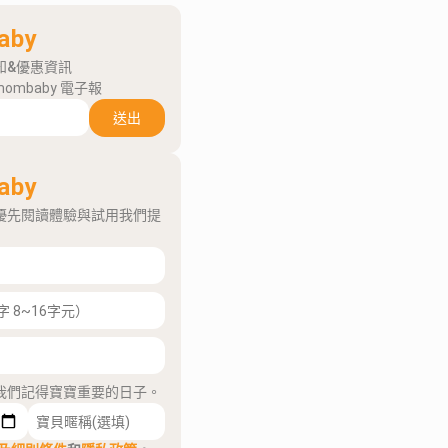
aby
知&優惠資訊
mombaby 電子報
送出
aby
優先閱讀體驗與試用我們提
我們記得寶寶重要的日子。