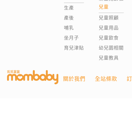
兒童
生產
產後
兒童照顧
哺乳
兒童用品
坐月子
兒童飲食
育兒津貼
幼兒園相關
兒童教具
關於我們
全站條款