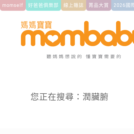
momself
好爸爸俱樂部
線上雜誌
菁品大賞
2026
您正在搜尋：潤臟腑