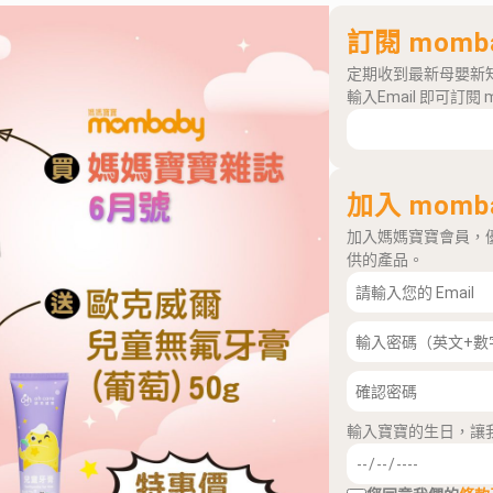
訂閱 momb
定期收到最新母嬰新
輸入Email 即可訂閱 
加入 momb
加入媽媽寶寶會員，
供的產品。
輸入寶寶的生日，讓