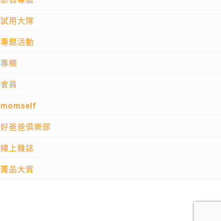
試用大隊
專題活動
專欄
會員
momself
好爸爸俱樂部
線上雜誌
菁品大賞