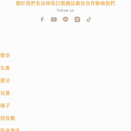
關於我們
全站條款
訂閱雜誌
廣告合作
聯絡我們
follow us
懷孕
生產
嬰兒
兒童
親子
問良醫
影音專區