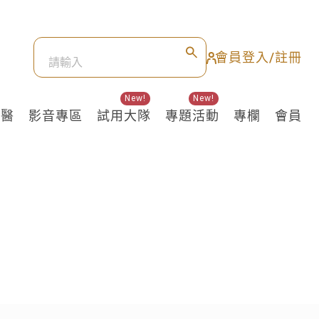
會員登入/註冊
New!
New!
良醫
影音專區
試用大隊
專題活動
專欄
會員