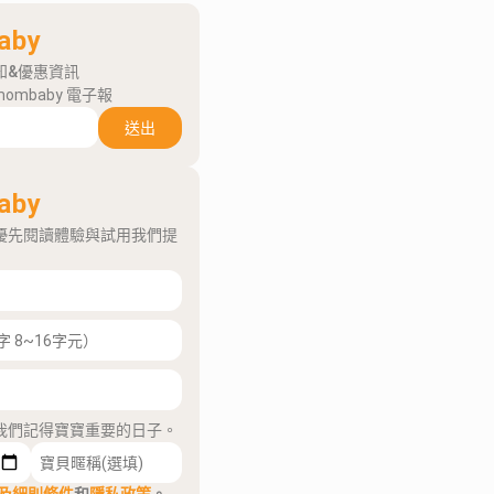
aby
知&優惠資訊
mombaby 電子報
送出
aby
優先閱讀體驗與試用我們提
我們記得寶寶重要的日子。