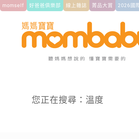
momself
好爸爸俱樂部
線上雜誌
菁品大賞
2026
您正在搜尋：溫度