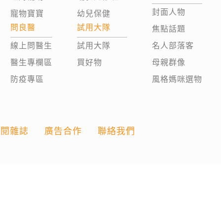
封面人物
寵物寶寶
幼兒保健
問良醫
試用大隊
焦點話題
線上問醫生
試用大隊
名人部落客
醫生專欄區
買好物
母親群像
防疫專區
風格媽咪選物
訂閱雜誌
廣告合作
聯絡我們