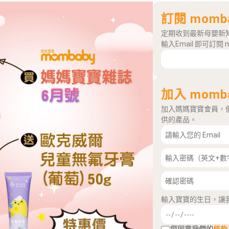
訂閱 momb
定期收到最新母嬰新
輸入Email 即可訂閱 
加入 momb
加入媽媽寶寶會員，
供的產品。
輸入寶寶的生日，讓