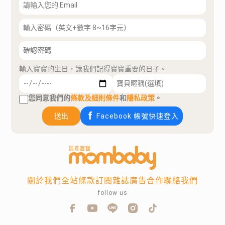
輸入寶寶的生日，讓我們記得寶寶重要的日子。
您同意我們的
條款及細則條件
和
隱私政策
。
送出
Facebook 帳號快速登入
關於我們
全站條款
訂閱雜誌
廣告合作
聯絡我們
follow us