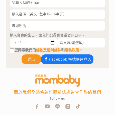
輸入寶寶的生日，讓我們記得寶寶重要的日子。
您同意我們的
條款及細則條件
和
隱私政策
。
送出
Facebook 帳號快速登入
關於我們
全站條款
訂閱雜誌
廣告合作
聯絡我們
follow us