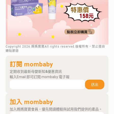
Copyright
2026
.媽媽寶寶All rights reserved.版權所有，禁止擅自
轉貼節錄
訂閱 mombaby
定期收到最新母嬰新知&優惠資訊
輸入Email 即可訂閱 mombaby 電子報
送出
加入 mombaby
加入媽媽寶寶會員，優先閱讀體驗與試用我們提供的產品。