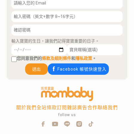
輸入寶寶的生日，讓我們記得寶寶重要的日子。
您同意我們的
條款及細則條件
和
隱私政策
。
送出
Facebook 帳號快速登入
關於我們
全站條款
訂閱雜誌
廣告合作
聯絡我們
follow us