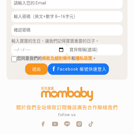
輸入寶寶的生日，讓我們記得寶寶重要的日子。
您同意我們的
條款及細則條件
和
隱私政策
。
送出
Facebook 帳號快速登入
關於我們
全站條款
訂閱雜誌
廣告合作
聯絡我們
follow us