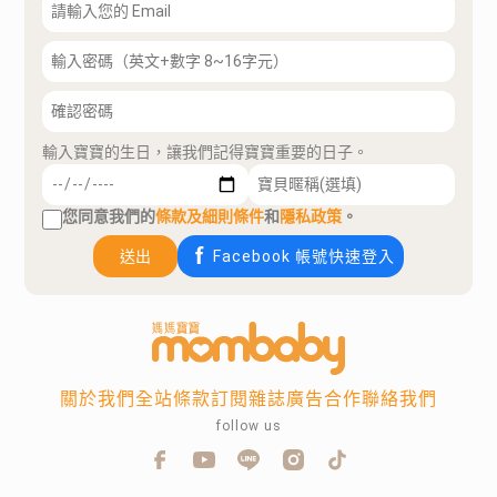
輸入寶寶的生日，讓我們記得寶寶重要的日子。
您同意我們的
條款及細則條件
和
隱私政策
。
送出
Facebook 帳號快速登入
關於我們
全站條款
訂閱雜誌
廣告合作
聯絡我們
follow us