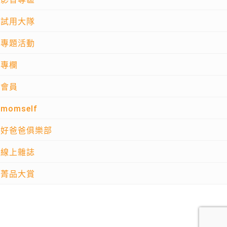
試用大隊
專題活動
專欄
會員
momself
好爸爸俱樂部
線上雜誌
菁品大賞