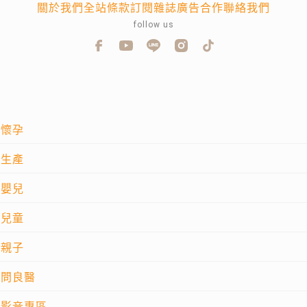
關於我們
全站條款
訂閱雜誌
廣告合作
聯絡我們
follow us
懷孕
生產
嬰兒
兒童
親子
問良醫
影音專區