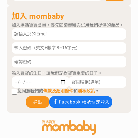
加入 mombaby
加入媽媽寶寶會員，優先閱讀體驗與試用我們提供的產品。
輸入寶寶的生日，讓我們記得寶寶重要的日子。
您同意我們的
條款及細則條件
和
隱私政策
。
送出
Facebook 帳號快速登入