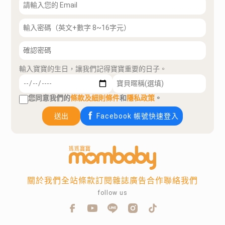
輸入寶寶的生日，讓我們記得寶寶重要的日子。
您同意我們的
條款及細則條件
和
隱私政策
。
送出
Facebook 帳號快速登入
關於我們
全站條款
訂閱雜誌
廣告合作
聯絡我們
follow us