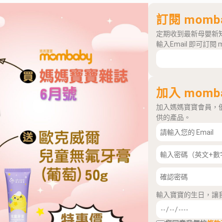
訂閱 momb
定期收到最新母嬰新
輸入Email 即可訂閱 
加入 momb
加入媽媽寶寶會員，
供的產品。
輸入寶寶的生日，讓