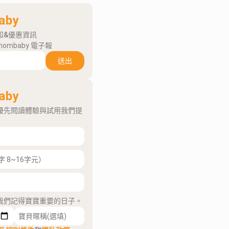
aby
知&優惠資訊
mombaby 電子報
送出
aby
優先閱讀體驗與試用我們提
我們記得寶寶重要的日子。