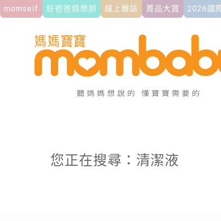
momself
好爸爸俱樂部
線上雜誌
菁品大賞
2026
您正在搜尋：清潔液