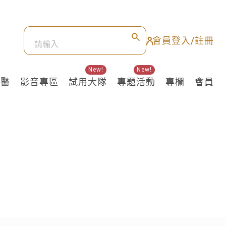
會員登入/註冊
New!
New!
良醫
影音專區
試用大隊
專題活動
專欄
會員