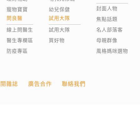
封面人物
寵物寶寶
幼兒保健
問良醫
試用大隊
焦點話題
線上問醫生
試用大隊
名人部落客
醫生專欄區
買好物
母親群像
防疫專區
風格媽咪選物
訂閱雜誌
廣告合作
聯絡我們