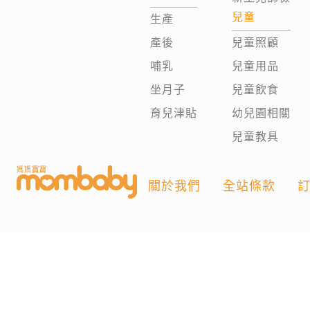
兒童
生產
產後
兒童照顧
哺乳
兒童用品
坐月子
兒童飲食
育兒津貼
幼兒園相關
兒童教具
關於我們
全站條款