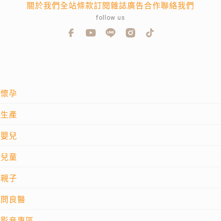
關於我們
全站條款
訂閱雜誌
廣告合作
聯絡我們
follow us
懷孕
生產
嬰兒
兒童
親子
問良醫
影音專區