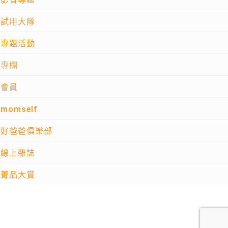
試用大隊
專題活動
專欄
會員
momself
好爸爸俱樂部
線上雜誌
菁品大賞