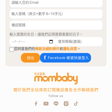
輸入寶寶的生日，讓我們記得寶寶重要的日子。
您同意我們的
條款及細則條件
和
隱私政策
。
送出
Facebook 帳號快速登入
關於我們
全站條款
訂閱雜誌
廣告合作
聯絡我們
follow us