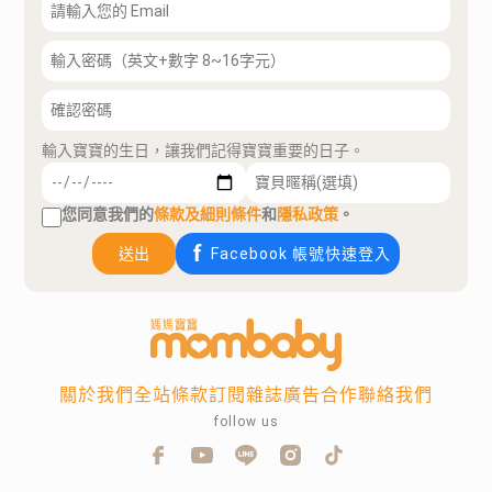
輸入寶寶的生日，讓我們記得寶寶重要的日子。
您同意我們的
條款及細則條件
和
隱私政策
。
送出
Facebook 帳號快速登入
關於我們
全站條款
訂閱雜誌
廣告合作
聯絡我們
follow us