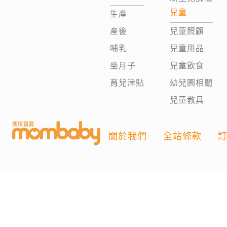
兒童
生產
產後
兒童照顧
哺乳
兒童用品
坐月子
兒童飲食
育兒津貼
幼兒園相關
兒童教具
關於我們
全站條款