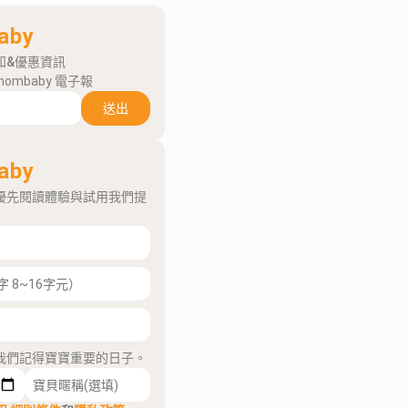
aby
知&優惠資訊
mombaby 電子報
送出
aby
優先閱讀體驗與試用我們提
我們記得寶寶重要的日子。