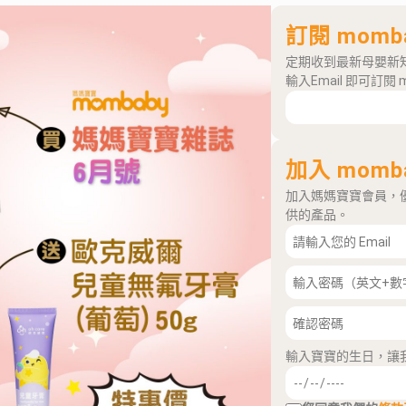
訂閱 momb
定期收到最新母嬰新
輸入Email 即可訂閱 
加入 momb
加入媽媽寶寶會員，
供的產品。
輸入寶寶的生日，讓