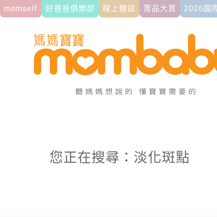
momself
好爸爸俱樂部
線上雜誌
菁品大賞
2026
您正在搜尋：淡化斑點