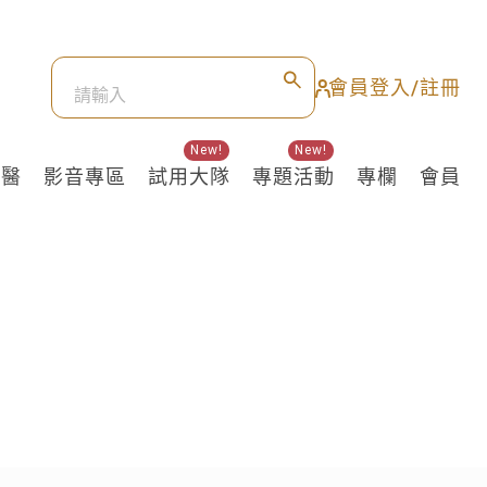
會員登入/註冊
New!
New!
良醫
影音專區
試用大隊
專題活動
專欄
會員