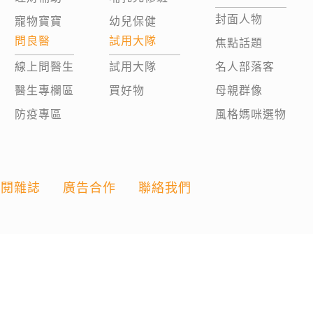
封面人物
寵物寶寶
幼兒保健
問良醫
試用大隊
焦點話題
線上問醫生
試用大隊
名人部落客
醫生專欄區
買好物
母親群像
防疫專區
風格媽咪選物
訂閱雜誌
廣告合作
聯絡我們