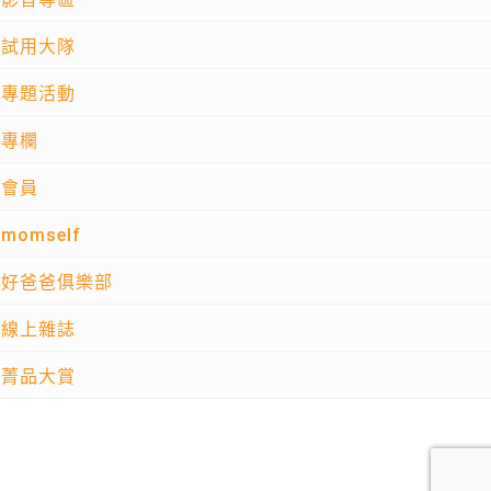
試用大隊
專題活動
專欄
會員
momself
好爸爸俱樂部
線上雜誌
菁品大賞