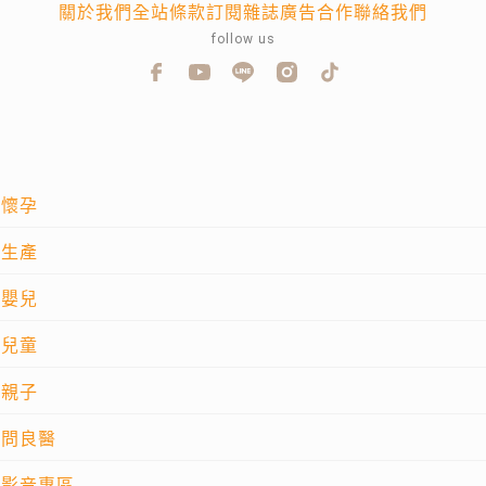
關於我們
全站條款
訂閱雜誌
廣告合作
聯絡我們
follow us
懷孕
生產
嬰兒
兒童
親子
問良醫
影音專區