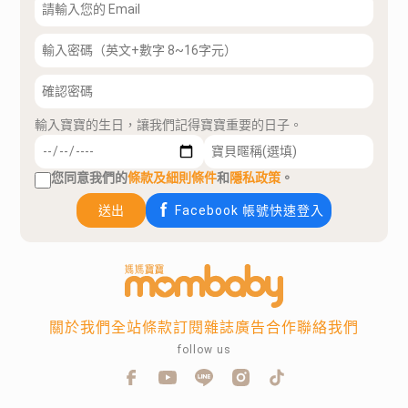
輸入寶寶的生日，讓我們記得寶寶重要的日子。
您同意我們的
條款及細則條件
和
隱私政策
。
送出
Facebook 帳號快速登入
關於我們
全站條款
訂閱雜誌
廣告合作
聯絡我們
follow us