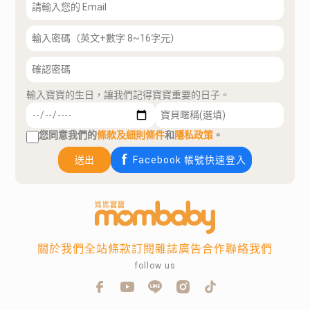
輸入寶寶的生日，讓我們記得寶寶重要的日子。
您同意我們的
條款及細則條件
和
隱私政策
。
送出
Facebook 帳號快速登入
關於我們
全站條款
訂閱雜誌
廣告合作
聯絡我們
follow us