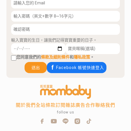
輸入寶寶的生日，讓我們記得寶寶重要的日子。
您同意我們的
條款及細則條件
和
隱私政策
。
送出
Facebook 帳號快速登入
關於我們
全站條款
訂閱雜誌
廣告合作
聯絡我們
follow us