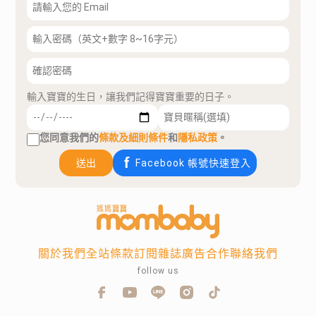
輸入寶寶的生日，讓我們記得寶寶重要的日子。
您同意我們的
條款及細則條件
和
隱私政策
。
送出
Facebook 帳號快速登入
關於我們
全站條款
訂閱雜誌
廣告合作
聯絡我們
follow us