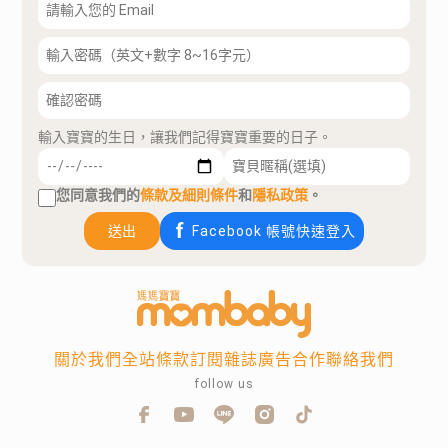
輸入寶寶的生日，讓我們記得寶寶重要的日子。
您同意我們的
條款及細則條件
和
隱私政策
。
送出
Facebook 帳號快速登入
關於我們
全站條款
訂閱雜誌
廣告合作
聯絡我們
follow us