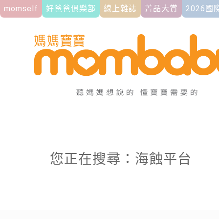
momself
好爸爸俱樂部
線上雜誌
菁品大賞
2026
您正在搜尋：海蝕平台