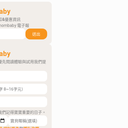
aby
知&優惠資訊
mombaby 電子報
送出
aby
優先閱讀體驗與試用我們提
我們記得寶寶重要的日子。