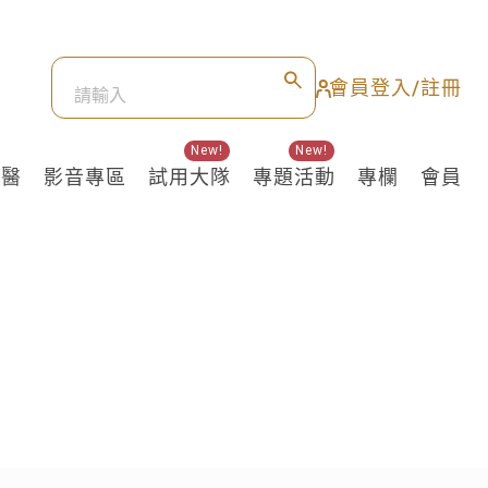
會員登入/註冊
New!
New!
良醫
影音專區
試用大隊
專題活動
專欄
會員