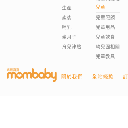
兒童
生產
產後
兒童照顧
哺乳
兒童用品
坐月子
兒童飲食
育兒津貼
幼兒園相關
兒童教具
關於我們
全站條款