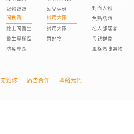
封面人物
寵物寶寶
幼兒保健
問良醫
試用大隊
焦點話題
線上問醫生
試用大隊
名人部落客
醫生專欄區
買好物
母親群像
防疫專區
風格媽咪選物
訂閱雜誌
廣告合作
聯絡我們