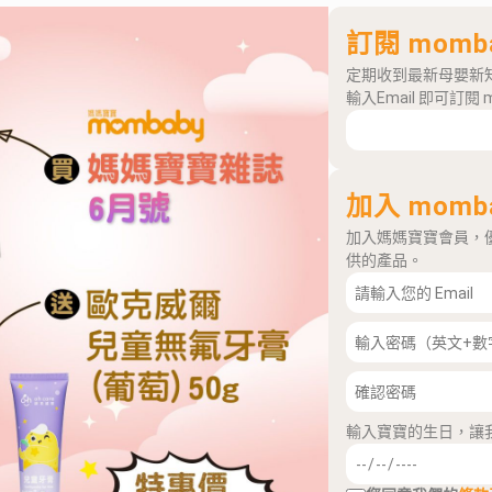
訂閱 momb
定期收到最新母嬰新
輸入Email 即可訂閱 
加入 momb
加入媽媽寶寶會員，
供的產品。
輸入寶寶的生日，讓