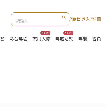
會員登入/註冊
New!
New!
良醫
影音專區
試用大隊
專題活動
專欄
會員