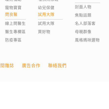
封面人物
寵物寶寶
幼兒保健
問良醫
試用大隊
焦點話題
線上問醫生
試用大隊
名人部落客
醫生專欄區
買好物
母親群像
防疫專區
風格媽咪選物
訂閱雜誌
廣告合作
聯絡我們