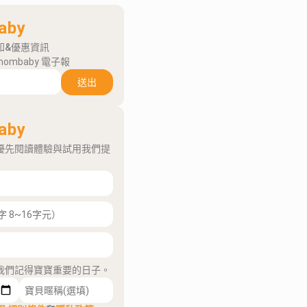
aby
知&優惠資訊
mombaby 電子報
送出
aby
優先閱讀體驗與試用我們提
我們記得寶寶重要的日子。