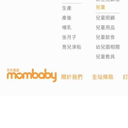
兒童
生產
產後
兒童照顧
哺乳
兒童用品
坐月子
兒童飲食
育兒津貼
幼兒園相關
兒童教具
關於我們
全站條款