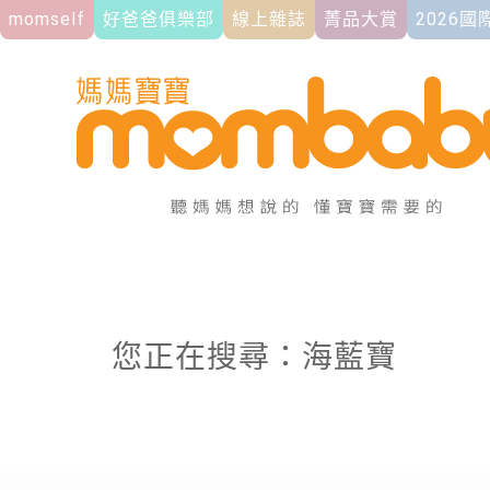
momself
好爸爸俱樂部
線上雜誌
菁品大賞
2026
您正在搜尋：海藍寶