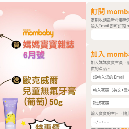
訂閱 momb
定期收到最新母嬰新
輸入Email 即可訂閱 
加入 momb
加入媽媽寶寶會員，
供的產品。
輸入寶寶的生日，讓