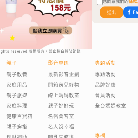
您同意我們的
條款
送出
F
rights reserved.版權所有，禁止擅自轉貼節錄
親子
影音專區
專題活動
親子教養
最新影音企劃
專題活動
家庭用品
開箱育兒好物
品牌好康
親子旅遊
線上媽媽教室
會員活動
家庭料理
親子好好玩
全台媽媽教室
健康百寶箱
名醫會客室
親子穿搭
名人說幸福
專欄
理財補助
哺乳先修班