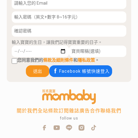
輸入寶寶的生日，讓我們記得寶寶重要的日子。
您同意我們的
條款及細則條件
和
隱私政策
。
送出
Facebook 帳號快速登入
關於我們
全站條款
訂閱雜誌
廣告合作
聯絡我們
follow us