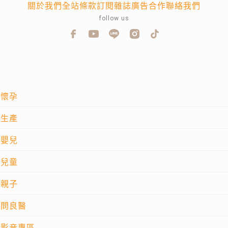
關於我們
全站條款
訂閱雜誌
廣告合作
聯絡我們
follow us
懷孕
生產
嬰兒
兒童
親子
問良醫
影音專區