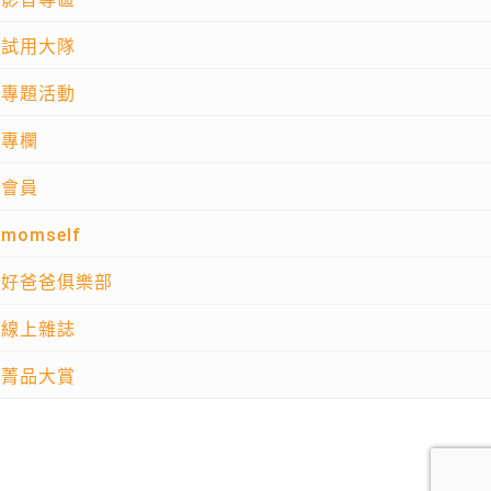
試用大隊
專題活動
專欄
會員
momself
好爸爸俱樂部
線上雜誌
菁品大賞