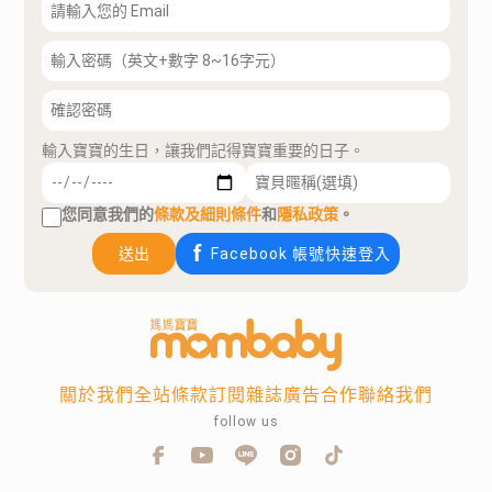
輸入寶寶的生日，讓我們記得寶寶重要的日子。
您同意我們的
條款及細則條件
和
隱私政策
。
送出
Facebook 帳號快速登入
關於我們
全站條款
訂閱雜誌
廣告合作
聯絡我們
follow us