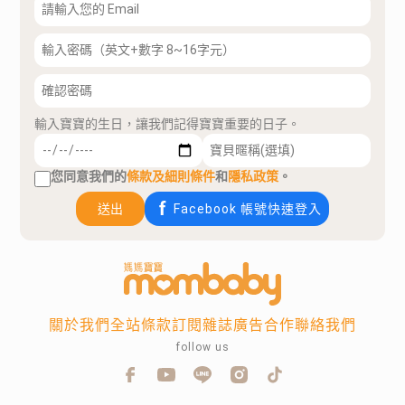
輸入寶寶的生日，讓我們記得寶寶重要的日子。
您同意我們的
條款及細則條件
和
隱私政策
。
送出
Facebook 帳號快速登入
關於我們
全站條款
訂閱雜誌
廣告合作
聯絡我們
follow us