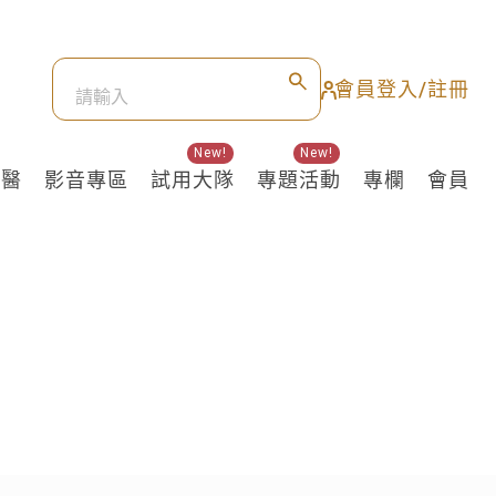
會員登入/註冊
New!
New!
良醫
影音專區
試用大隊
專題活動
專欄
會員