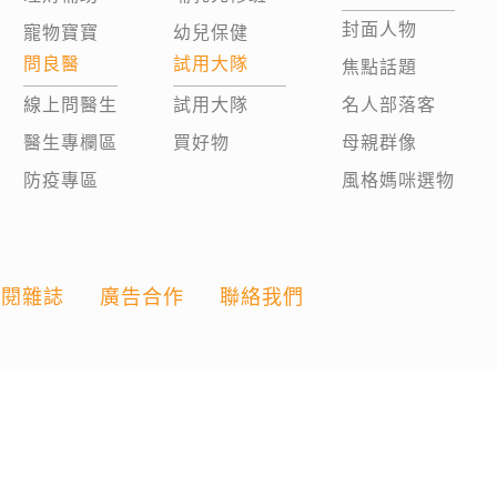
封面人物
寵物寶寶
幼兒保健
問良醫
試用大隊
焦點話題
線上問醫生
試用大隊
名人部落客
醫生專欄區
買好物
母親群像
防疫專區
風格媽咪選物
訂閱雜誌
廣告合作
聯絡我們