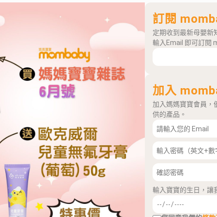
訂閱 momb
定期收到最新母嬰新
輸入Email 即可訂閱 
加入 momb
加入媽媽寶寶會員，
供的產品。
輸入寶寶的生日，讓