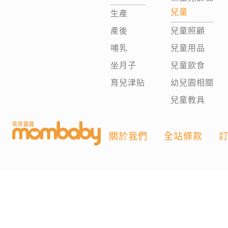
兒童
生產
產後
兒童照顧
哺乳
兒童用品
坐月子
兒童飲食
育兒津貼
幼兒園相關
兒童教具
關於我們
全站條款