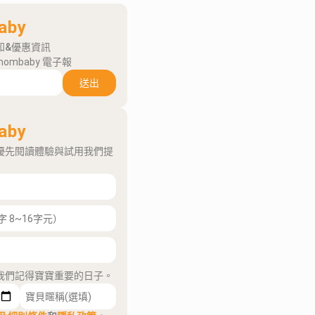
aby
知&優惠資訊
mombaby 電子報
送出
aby
優先閱讀體驗與試用我們提
我們記得寶寶重要的日子。