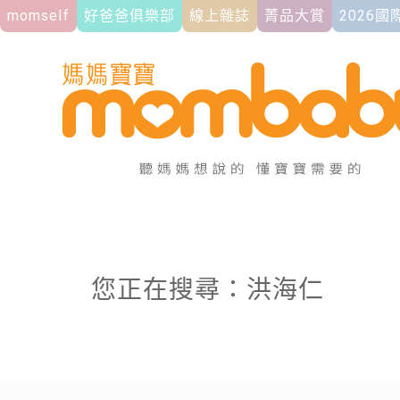
momself
好爸爸俱樂部
線上雜誌
菁品大賞
2026
您正在搜尋：洪海仁