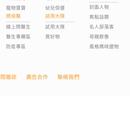
封面人物
寵物寶寶
幼兒保健
問良醫
試用大隊
焦點話題
線上問醫生
試用大隊
名人部落客
醫生專欄區
買好物
母親群像
防疫專區
風格媽咪選物
訂閱雜誌
廣告合作
聯絡我們