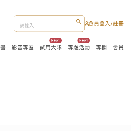
會員登入/註冊
New!
New!
良醫
影音專區
試用大隊
專題活動
專欄
會員