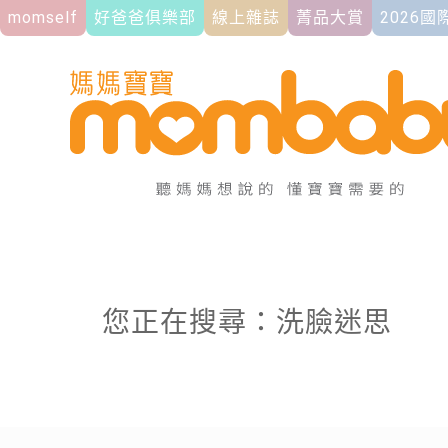
momself
好爸爸俱樂部
線上雜誌
菁品大賞
2026
您正在搜尋：洗臉迷思