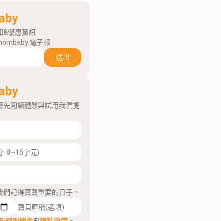
aby
知&優惠資訊
mombaby 電子報
送出
aby
優先閱讀體驗與試用我們提
我們記得寶寶重要的日子。