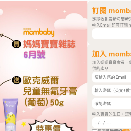
訂閱 momb
定期收到最新母嬰新
輸入Email 即可訂閱 
加入 momb
加入媽媽寶寶會員，
供的產品。
輸入寶寶的生日，讓