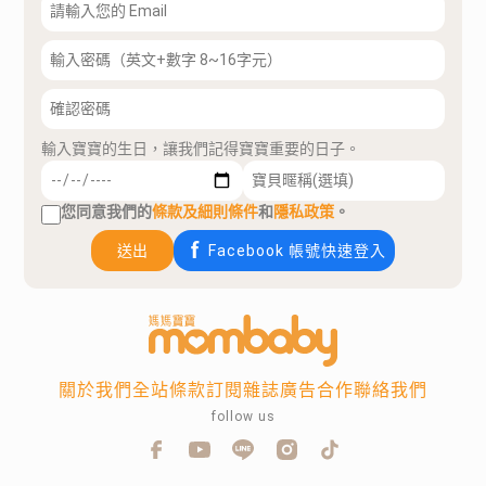
輸入寶寶的生日，讓我們記得寶寶重要的日子。
您同意我們的
條款及細則條件
和
隱私政策
。
送出
Facebook 帳號快速登入
關於我們
全站條款
訂閱雜誌
廣告合作
聯絡我們
follow us