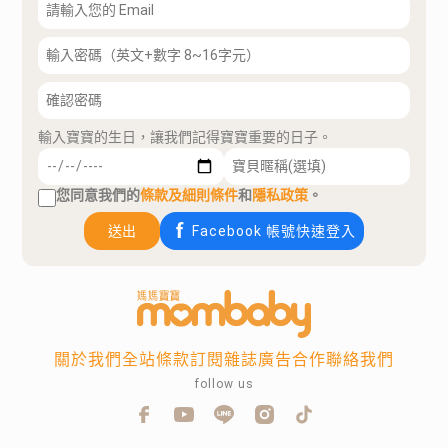
輸入寶寶的生日，讓我們記得寶寶重要的日子。
您同意我們的
條款及細則條件
和
隱私政策
。
送出
Facebook 帳號快速登入
關於我們
全站條款
訂閱雜誌
廣告合作
聯絡我們
follow us