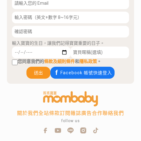
輸入寶寶的生日，讓我們記得寶寶重要的日子。
您同意我們的
條款及細則條件
和
隱私政策
。
送出
Facebook 帳號快速登入
關於我們
全站條款
訂閱雜誌
廣告合作
聯絡我們
follow us