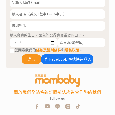
輸入寶寶的生日，讓我們記得寶寶重要的日子。
您同意我們的
條款及細則條件
和
隱私政策
。
送出
Facebook 帳號快速登入
關於我們
全站條款
訂閱雜誌
廣告合作
聯絡我們
follow us