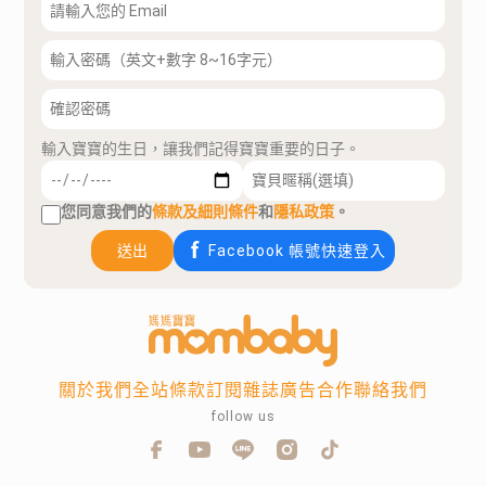
輸入寶寶的生日，讓我們記得寶寶重要的日子。
您同意我們的
條款及細則條件
和
隱私政策
。
送出
Facebook 帳號快速登入
關於我們
全站條款
訂閱雜誌
廣告合作
聯絡我們
follow us