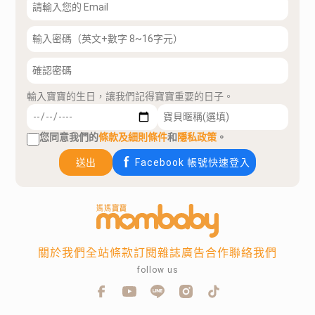
輸入寶寶的生日，讓我們記得寶寶重要的日子。
您同意我們的
條款及細則條件
和
隱私政策
。
送出
Facebook 帳號快速登入
關於我們
全站條款
訂閱雜誌
廣告合作
聯絡我們
follow us