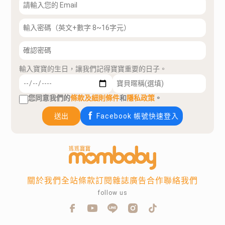
輸入寶寶的生日，讓我們記得寶寶重要的日子。
您同意我們的
條款及細則條件
和
隱私政策
。
送出
Facebook 帳號快速登入
關於我們
全站條款
訂閱雜誌
廣告合作
聯絡我們
follow us