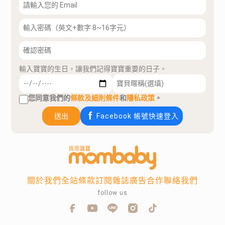
輸入寶寶的生日，讓我們記得寶寶重要的日子。
您同意我們的
條款及細則條件
和
隱私政策
。
送出
Facebook 帳號快速登入
關於我們
全站條款
訂閱雜誌
廣告合作
聯絡我們
follow us