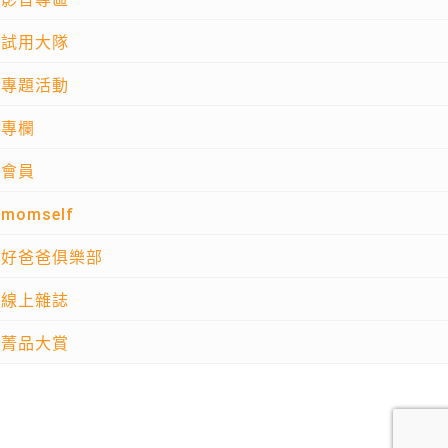
試用大隊
專題活動
專欄
會員
momself
好爸爸俱樂部
線上雜誌
菁品大賞