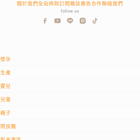
關於我們
全站條款
訂閱雜誌
廣告合作
聯絡我們
follow us
懷孕
生產
嬰兒
兒童
親子
問良醫
影音專區